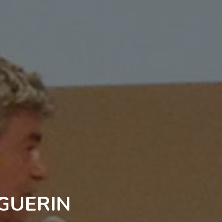
 GUERIN