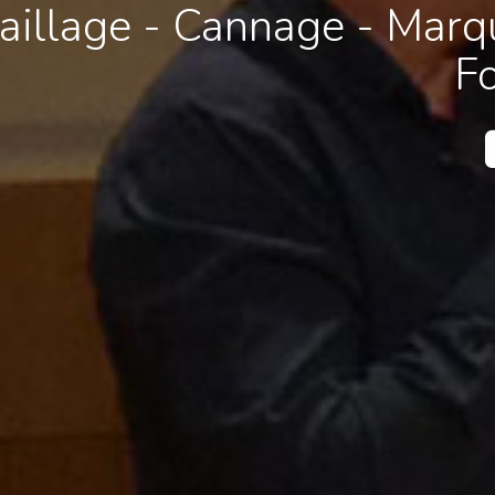
illage - Cannage - Marqu
F