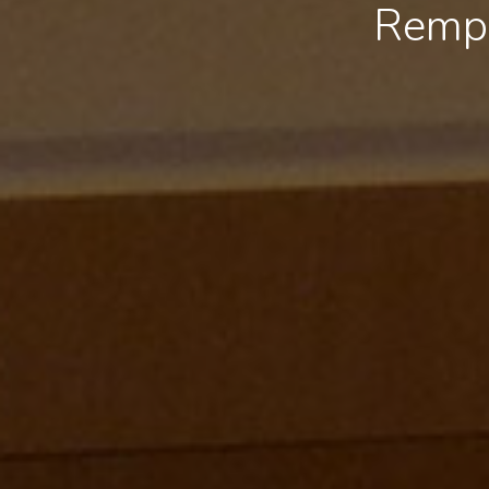
Rempa