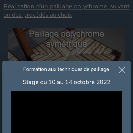
Réalisation d’un paillage polychrome, suivant
un des procédés au choix
Formation aux techniques de paillage
Stage du 10 au 14 octobre 2022