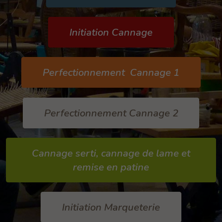
Initiation Cannage
Perfectionnement Cannage 1
Perfectionnement Cannage 2
Cannage serti, cannage de lame et
remise en patine
Initiation Marqueterie