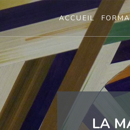
ACCUEIL
FORMA
LA M