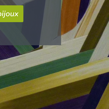
bijoux