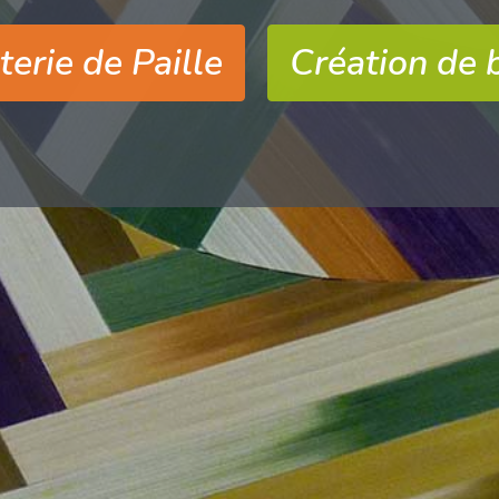
erie de Paille
Création de 