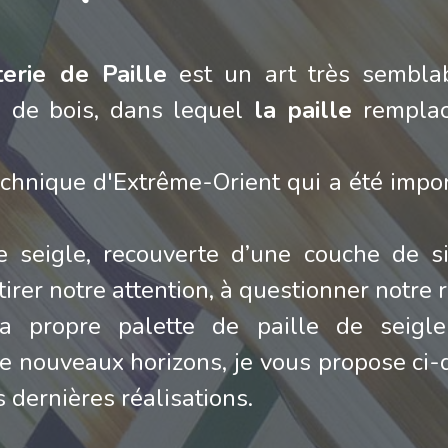
erie de Paille
est un art très semblab
e de bois, dans lequel
la paille
rempla
echnique d'Extrême-Orient qui a été impo
e seigle, recouverte d’une couche de si
tirer notre attention, à questionner notre 
ma propre palette de paille de seigle 
de nouveaux horizons, je vous propose ci
 dernières réalisations.