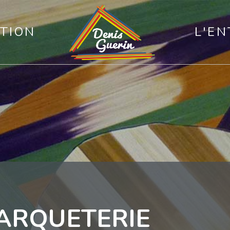
TION
L'EN
ARQUETERIE