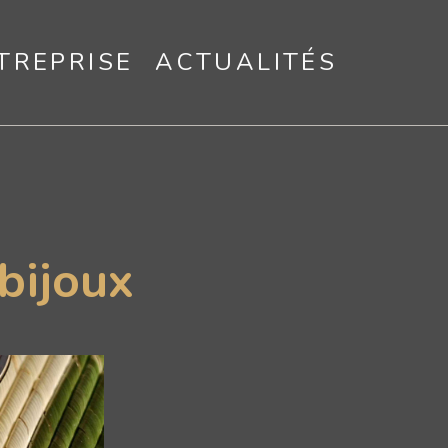
TREPRISE
ACTUALITÉS
bijoux