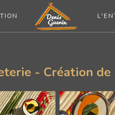
TION
L'EN
erie - Création de 