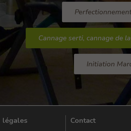
Perfectionnemen
Cannage serti, cannage de la
Initiation Mar
o légales
Contact