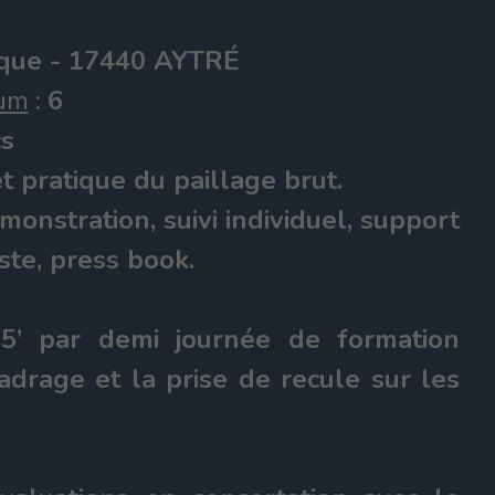
ique - 17440 AYTRÉ
mum
:
6
cs
 pratique du paillage brut.
monstration, suivi individuel, support
este, press book.
’ par demi journée de formation
adrage et la prise de recule sur les