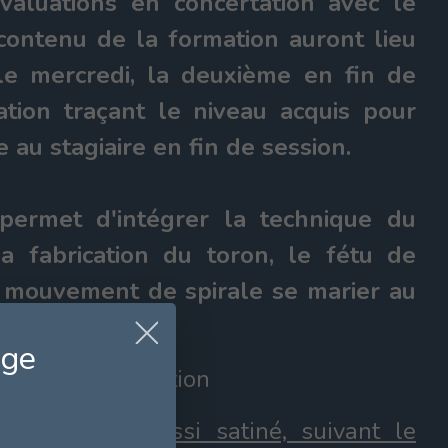
valuations en concertation avec le
 contenu de la formation auront lieu
 le mercredi, la deuxième en fin de
ation traçant le niveau acquis pour
au stagiaire en fin de session.
permet d'intégrer la technique du
la fabrication du toron, le fétu de
n mouvement de spirale se marier au
age
e et sa préparation
ecouvert dit aussi satiné, suivant le