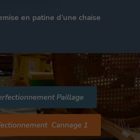
emise en patine d’une chaise
erfectionnement Paillage
fectionnement Cannage 1