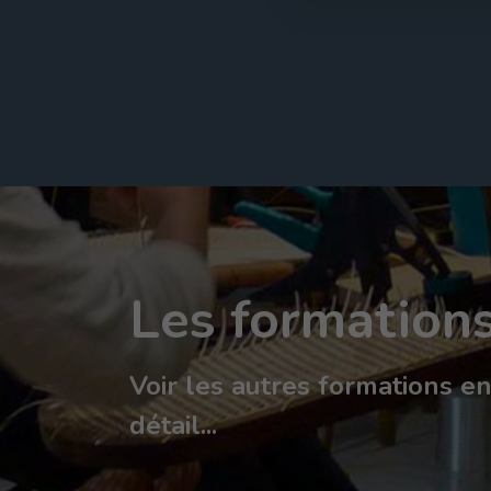
Les formation
Voir les autres formations e
détail...