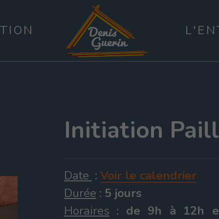
TION
L'EN
Initiation
Pail
Date
:
Voir le calendrier
Durée
:
5 jours
Horaires
:
de 9h à 12h e