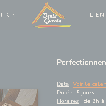
TION
L'EN
Perfectionne
Date
:
Voir le cale
Durée
:
5 jours
Horaires
:
de 9h à