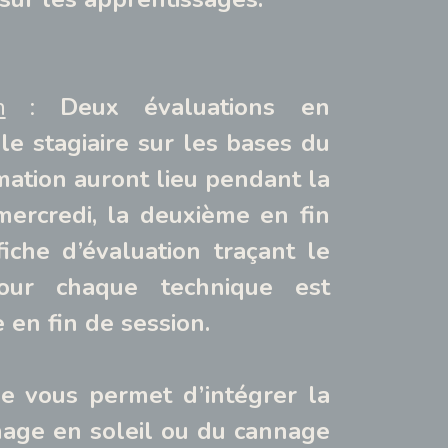
n
:
Deux évaluations en
le stagiaire sur les bases du
mation auront lieu pendant la
 mercredi, la deuxième en fin
iche d’évaluation traçant le
our chaque technique est
e en fin de session.
e vous permet d’intégrer la
age en soleil ou du cannage