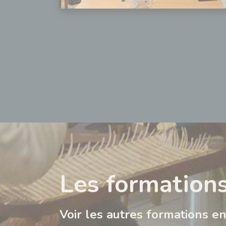
Les formation
Voir les autres formations e